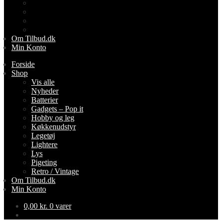
Lightere
Lys
Pigeting
Retro / Vintage
Om Tilbud.dk
Min Konto
Forside
Shop
Vis alle
Nyheder
Batterier
Gadgets – Pop it
Hobby og leg
Køkkenudstyr
Legetøj
Lightere
Lys
Pigeting
Retro / Vintage
Om Tilbud.dk
Min Konto
0,00
kr.
0 varer