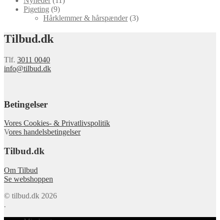
Nyheder
(11)
Pigeting
(9)
Hårklemmer & hårspænder
(3)
Tilbud.dk
Tlf.
3011 0040
info@tilbud.dk
Betingelser
Vores Cookies- & Privatlivspolitik
V
ores handelsbetingelser
Tilbud.dk
Om Tilbud
Se webshoppen
© tilbud.dk 2026
.