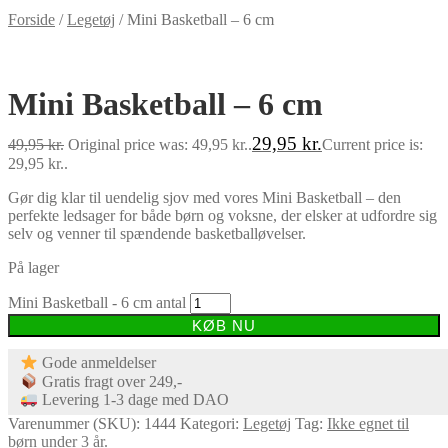
Forside
/
Legetøj
/
Mini Basketball – 6 cm
-40%
Mini Basketball – 6 cm
29,95
kr.
49,95
kr.
Original price was: 49,95 kr..
Current price is:
29,95 kr..
Gør dig klar til uendelig sjov med vores Mini Basketball – den
perfekte ledsager for både børn og voksne, der elsker at udfordre sig
selv og venner til spændende basketballøvelser.
På lager
Mini Basketball - 6 cm antal
KØB NU
Gode anmeldelser
Gratis fragt over 249,-
Levering 1-3 dage med DAO
Varenummer (SKU):
1444
Kategori:
Legetøj
Tag:
Ikke egnet til
børn under 3 år.