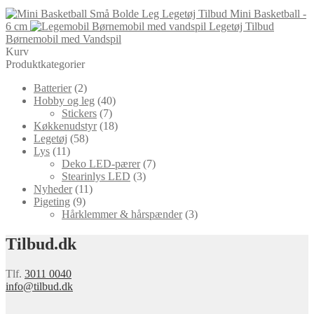
Mini Basketball -
6 cm
Børnemobil med Vandspil
Kurv
Produktkategorier
Batterier
(2)
Hobby og leg
(40)
Stickers
(7)
Køkkenudstyr
(18)
Legetøj
(58)
Lys
(11)
Deko LED-pærer
(7)
Stearinlys LED
(3)
Nyheder
(11)
Pigeting
(9)
Hårklemmer & hårspænder
(3)
Tilbud.dk
Tlf.
3011 0040
info@tilbud.dk