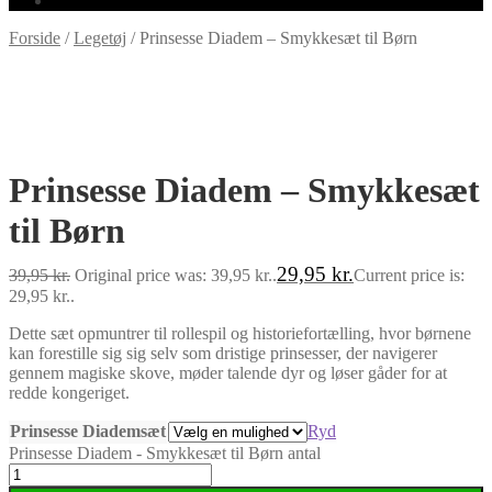
Forside
/
Legetøj
/
Prinsesse Diadem – Smykkesæt til Børn
-25%
Prinsesse Diadem – Smykkesæt
til Børn
29,95
kr.
39,95
kr.
Original price was: 39,95 kr..
Current price is:
29,95 kr..
Dette sæt opmuntrer til rollespil og historiefortælling, hvor børnene
kan forestille sig sig selv som dristige prinsesser, der navigerer
gennem magiske skove, møder talende dyr og løser gåder for at
redde kongeriget.
Prinsesse Diademsæt
Ryd
Prinsesse Diadem - Smykkesæt til Børn antal