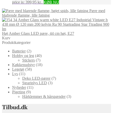
price is: 399,95 kr..
KØB NU
Pære med
blafrende flamme, lille fatning
Høj Amber Glass LED pære, 44 cm høj, E27
Kurv
Produktkategorier
Batterier
(2)
Hobby og leg
(40)
Stickers
(7)
Køkkenudstyr
(18)
Legetøj
(58)
Lys
(11)
Deko LED-pærer
(7)
Stearinlys LED
(3)
Nyheder
(11)
Pigeting
(9)
Hårklemmer & hårspænder
(3)
Tilbud.dk