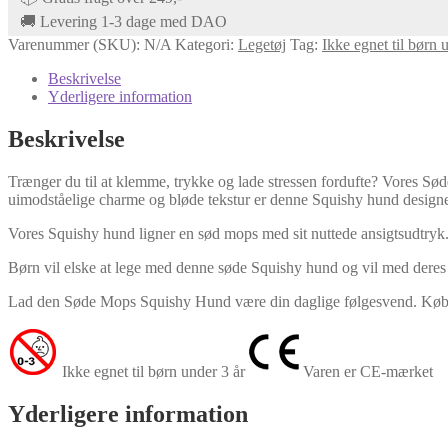
🚚 Levering 1-3 dage med DAO
Varenummer (SKU):
N/A
Kategori:
Legetøj
Tag:
Ikke egnet til børn u
Beskrivelse
Yderligere information
Beskrivelse
Trænger du til at klemme, trykke og lade stressen fordufte? Vores Sø
uimodståelige charme og bløde tekstur er denne Squishy hund designet
Vores Squishy hund ligner en sød mops med sit nuttede ansigtsudtryk.
Børn vil elske at lege med denne søde Squishy hund og vil med deres f
Lad den Søde Mops Squishy Hund være din daglige følgesvend. Køb e
Ikke egnet til børn under 3 år
Varen er CE-mærket
Yderligere information