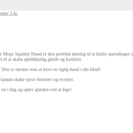
nder 3 år.
de Mops Squishy Hund er den perfekte løsning til at lindre spændinger 
 til at skabe øjeblikkelig glæde og komfort.
 Den er næsten som at have en rigtig hund i din hånd!
antasi skabe sjove historier og eventyr.
n i dag og oplev glæden ved at lege!