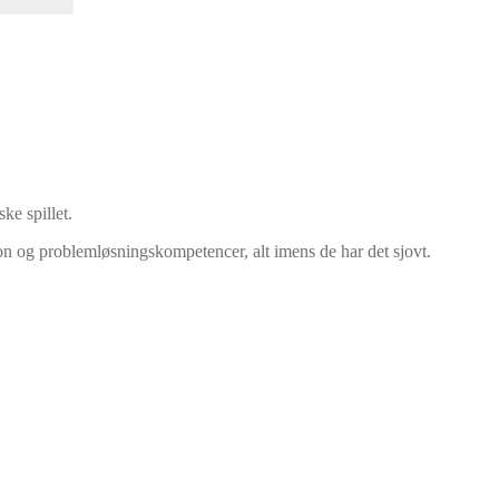
ke spillet.
on og problemløsningskompetencer, alt imens de har det sjovt.