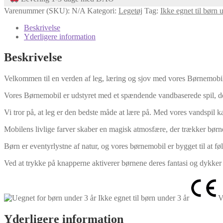
Varenummer (SKU):
N/A
Kategori:
Legetøj
Tag:
Ikke egnet til børn u
Beskrivelse
Yderligere information
Beskrivelse
Velkommen til en verden af leg, læring og sjov med vores Børnemobi
Vores Børnemobil er udstyret med et spændende vandbaserede spil, der 
Vi tror på, at leg er den bedste måde at lære på. Med vores vandspil 
Mobilens livlige farver skaber en magisk atmosfære, der trækker børnen
Børn er eventyrlystne af natur, og vores børnemobil er bygget til at f
Ved at trykke på knapperne aktiverer børnene deres fantasi og dykker 
Ikke egnet til børn under 3 år
V
Yderligere information